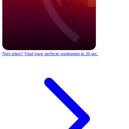
Niet zeker?
Vind jouw perfecte oordoppen in 20 sec.