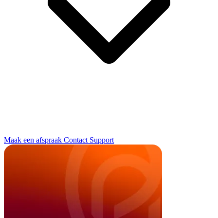
Maak een afspraak
Contact
Support