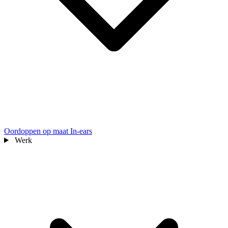
Oordoppen op maat
In-ears
Werk