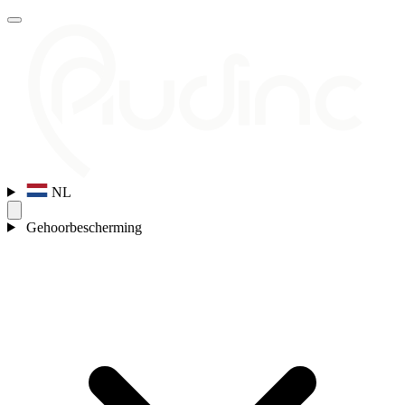
NL
Gehoorbescherming