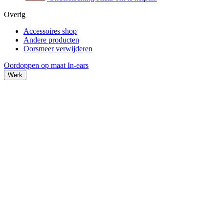
Overig
Accessoires shop
Andere producten
Oorsmeer verwijderen
Oordoppen op maat
In-ears
Werk