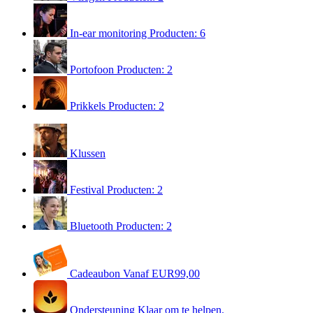
In-ear monitoring
Producten: 6
Portofoon
Producten: 2
Prikkels
Producten: 2
Klussen
Festival
Producten: 2
Bluetooth
Producten: 2
Cadeaubon
Vanaf EUR99,00
Ondersteuning
Klaar om te helpen.