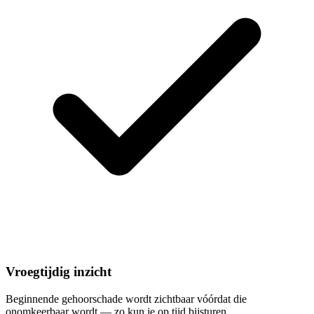
Vroegtijdig inzicht
Beginnende gehoorschade wordt zichtbaar vóórdat die
onomkeerbaar wordt — zo kun je op tijd bijsturen.