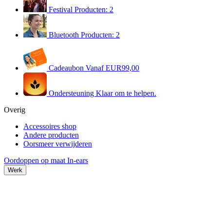
Festival
Producten: 2
Bluetooth
Producten: 2
Cadeaubon
Vanaf EUR99,00
Ondersteuning
Klaar om te helpen.
Overig
Accessoires shop
Andere producten
Oorsmeer verwijderen
Oordoppen op maat
In-ears
Werk