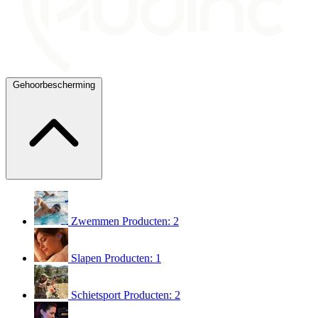
Gehoorbescherming
Zwemmen
Producten: 2
Slapen
Producten: 1
Schietsport
Producten: 2