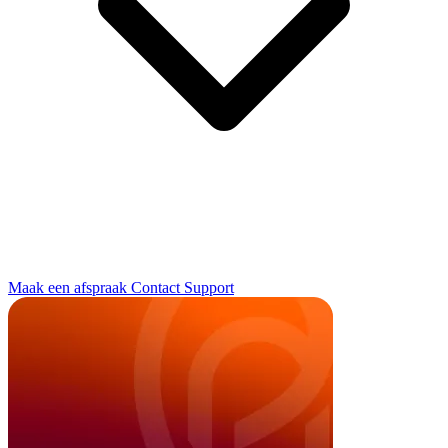
Maak een afspraak
Contact
Support