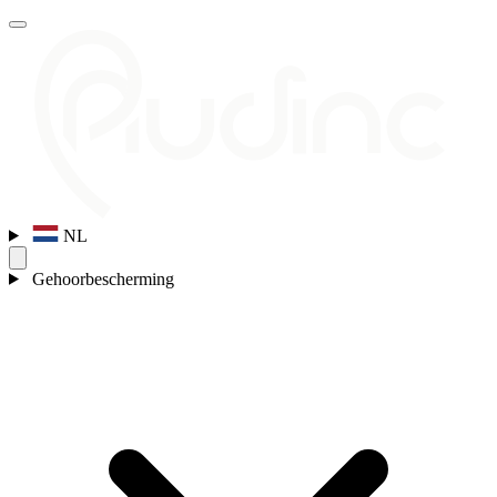
NL
Gehoorbescherming