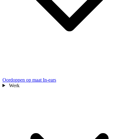
Oordoppen op maat
In-ears
Werk