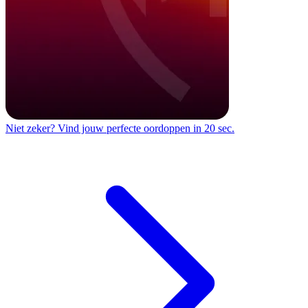
Niet zeker?
Vind jouw perfecte oordoppen in 20 sec.