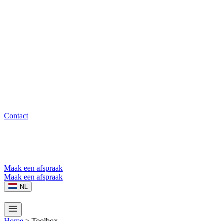
Contact
Maak een afspraak
Maak een afspraak
NL
Home
>
Toolbox