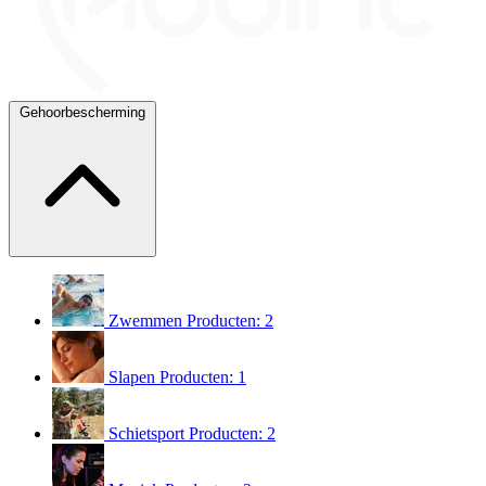
Gehoorbescherming
Zwemmen
Producten: 2
Slapen
Producten: 1
Schietsport
Producten: 2