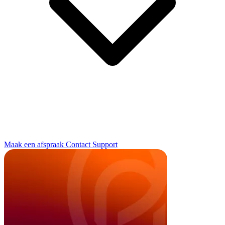
Maak een afspraak
Contact
Support