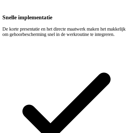
Snelle implementatie
De korte presentatie en het directe maatwerk maken het makkelijk
om gehoorbescherming snel in de werkroutine te integreren.