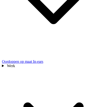
Oordoppen op maat
In-ears
Werk