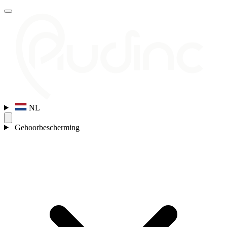
NL
Gehoorbescherming