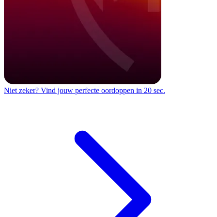
Niet zeker?
Vind jouw perfecte oordoppen in 20 sec.