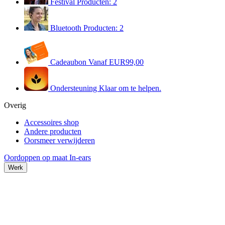
Festival
Producten: 2
Bluetooth
Producten: 2
Cadeaubon
Vanaf EUR99,00
Ondersteuning
Klaar om te helpen.
Overig
Accessoires shop
Andere producten
Oorsmeer verwijderen
Oordoppen op maat
In-ears
Werk