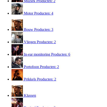
Muziek
Producten: 2
Motor
Producten: 4
Bouw
Producten: 3
Vliegen
Producten: 2
In-ear monitoring
Producten: 6
Portofoon
Producten: 2
Prikkels
Producten: 2
Klussen