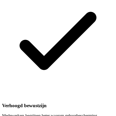
Verhoogd bewustzijn
Medewerkers begrijpen beter waarom gehoorbescherming