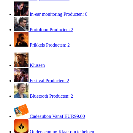
In-ear monitoring
Producten: 6
Portofoon
Producten: 2
Prikkels
Producten: 2
Klussen
Festival
Producten: 2
Bluetooth
Producten: 2
Cadeaubon
Vanaf EUR99,00
Ondersteuning
Klaar om te helpen.