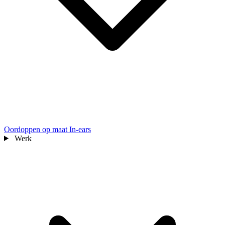
Oordoppen op maat
In-ears
Werk