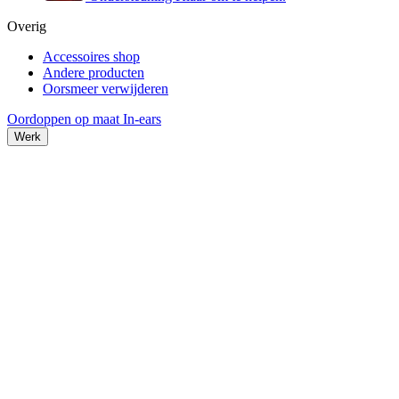
Overig
Accessoires shop
Andere producten
Oorsmeer verwijderen
Oordoppen op maat
In-ears
Werk