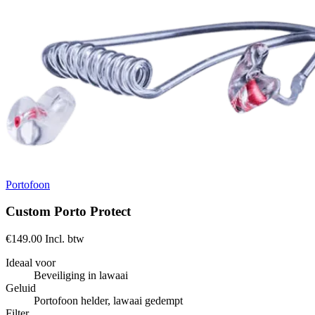
Portofoon
Custom Porto Protect
€149.00
Incl. btw
Ideaal voor
Beveiliging in lawaai
Geluid
Portofoon helder, lawaai gedempt
Filter