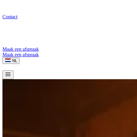
Contact
Maak een afspraak
Maak een afspraak
NL