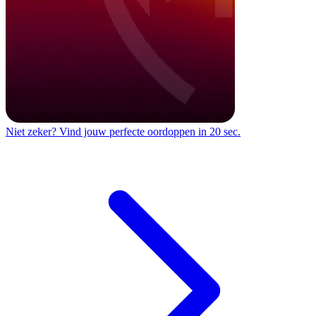
Niet zeker?
Vind jouw perfecte oordoppen in 20 sec.