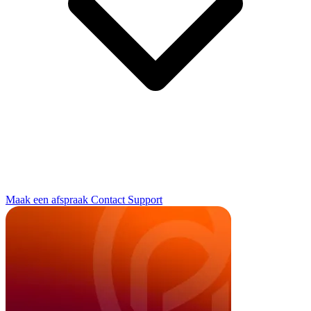
Maak een afspraak
Contact
Support