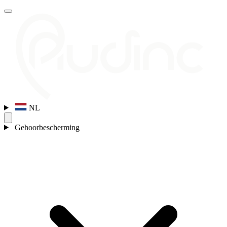
NL
Gehoorbescherming