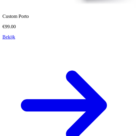
Custom Porto
€99.00
Bekijk