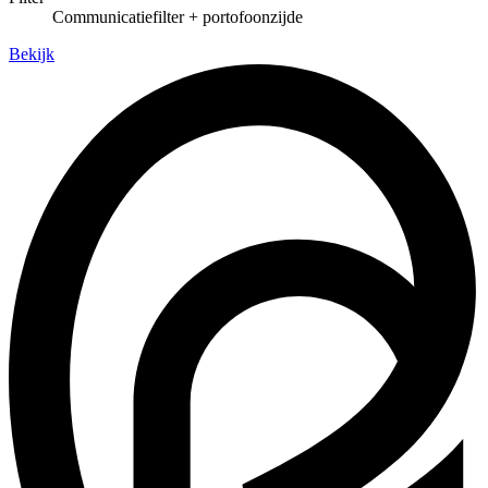
Communicatiefilter + portofoonzijde
Bekijk