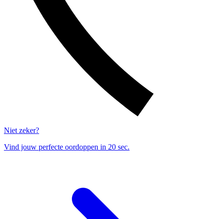
Niet zeker?
Vind jouw perfecte oordoppen in 20 sec.