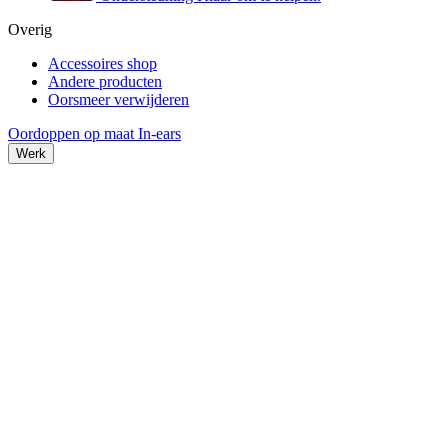
Overig
Accessoires shop
Andere producten
Oorsmeer verwijderen
Oordoppen op maat
In-ears
Werk