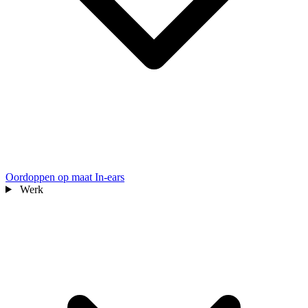
Oordoppen op maat
In-ears
Werk