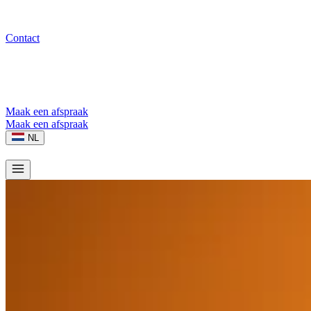
Contact
Maak een afspraak
Maak een afspraak
NL