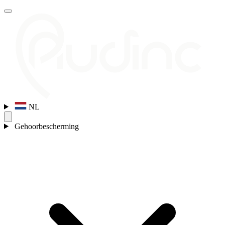
NL
Gehoorbescherming