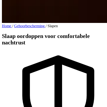
Home
/
Gehoorbescherming
/
Slapen
Slaap oordoppen voor comfortabele
nachtrust