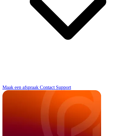
Maak een afspraak
Contact
Support