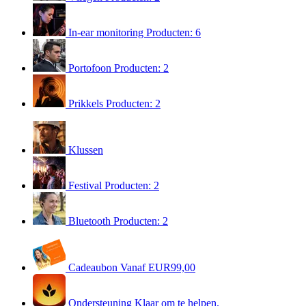
In-ear monitoring
Producten: 6
Portofoon
Producten: 2
Prikkels
Producten: 2
Klussen
Festival
Producten: 2
Bluetooth
Producten: 2
Cadeaubon
Vanaf EUR99,00
Ondersteuning
Klaar om te helpen.