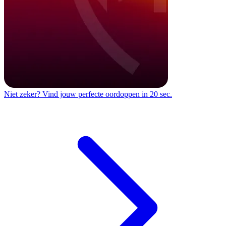
Niet zeker?
Vind jouw perfecte oordoppen in 20 sec.