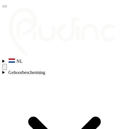
NL
Gehoorbescherming