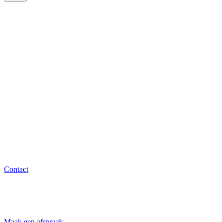
Contact
Maak een afspraak