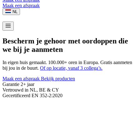
Maak een afspraak
NL
Bescherm je gehoor met oordoppen die
we bij je aanmeten
In eigen huis gemaakt. 100.000+ oren in Europa. Gratis aanmeten
bij jou in de buurt.
Of op locatie, vanaf 3 collega’s.
Maak een afspraak
Bekijk producten
Garantie
2+ jaar
Vertrouwd in
NL, BE & CY
Gecertificeerd
EN 352-2:2020