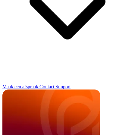
Maak een afspraak
Contact
Support