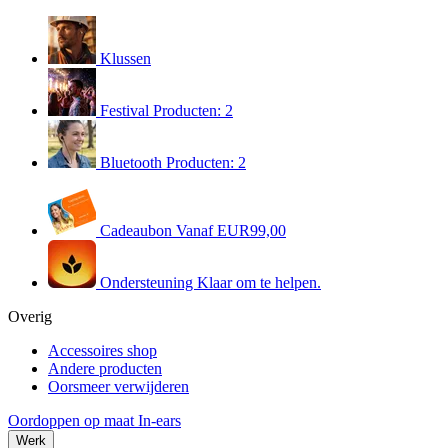
Klussen
Festival
Producten: 2
Bluetooth
Producten: 2
Cadeaubon
Vanaf EUR99,00
Ondersteuning
Klaar om te helpen.
Overig
Accessoires shop
Andere producten
Oorsmeer verwijderen
Oordoppen op maat
In-ears
Werk