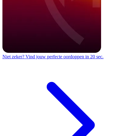
Niet zeker?
Vind jouw perfecte oordoppen in 20 sec.