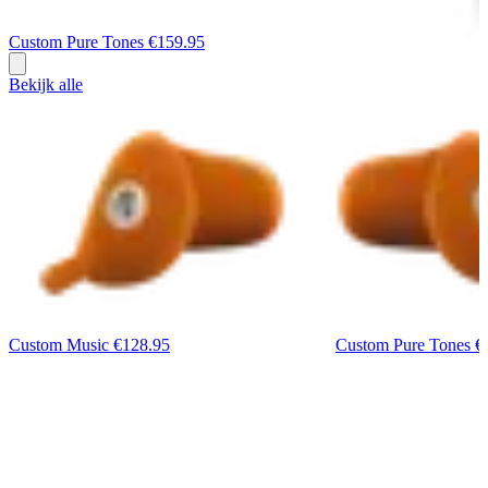
Custom Pure Tones
€159.95
Bekijk alle
Custom Music
€128.95
Custom Pure Tones
€