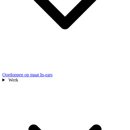
Oordoppen op maat
In-ears
Werk