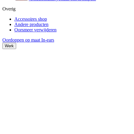
Overig
Accessoires shop
Andere producten
Oorsmeer verwijderen
Oordoppen op maat
In-ears
Werk