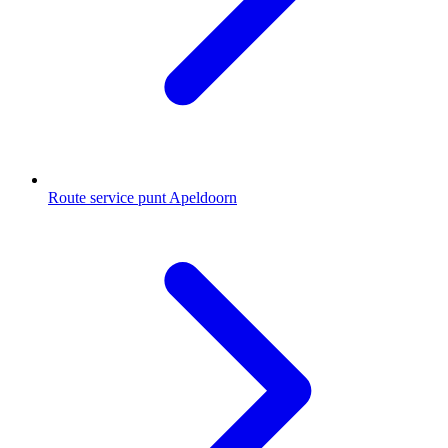
Route service punt Apeldoorn