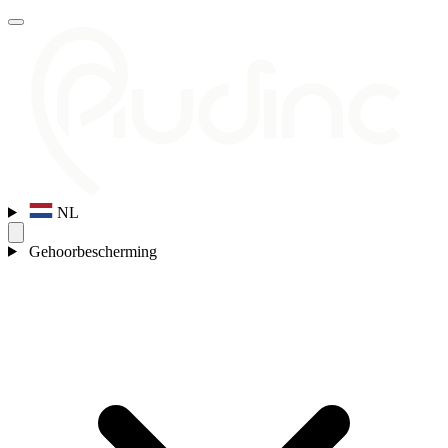
NL
Gehoorbescherming