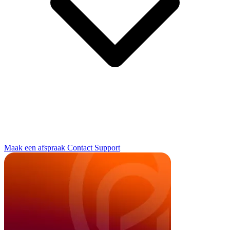
Maak een afspraak
Contact
Support