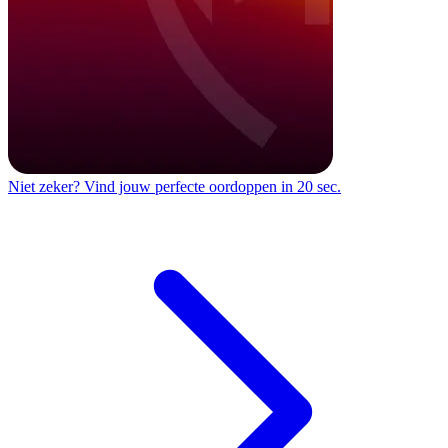
Niet zeker?
Vind jouw perfecte oordoppen in 20 sec.