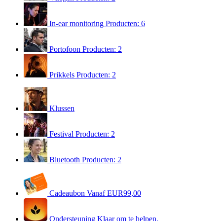
In-ear monitoring
Producten: 6
Portofoon
Producten: 2
Prikkels
Producten: 2
Klussen
Festival
Producten: 2
Bluetooth
Producten: 2
Cadeaubon
Vanaf EUR99,00
Ondersteuning
Klaar om te helpen.