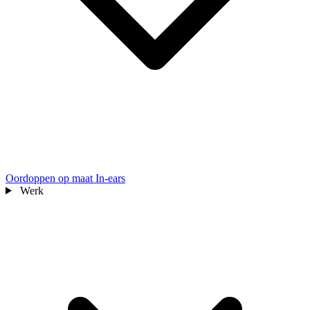
Oordoppen op maat
In-ears
Werk