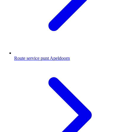
Route service punt Apeldoorn