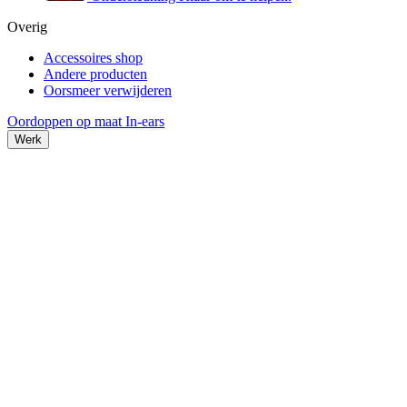
Overig
Accessoires shop
Andere producten
Oorsmeer verwijderen
Oordoppen op maat
In-ears
Werk