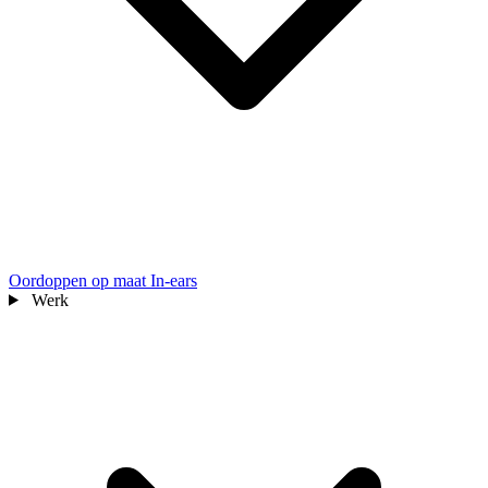
Oordoppen op maat
In-ears
Werk