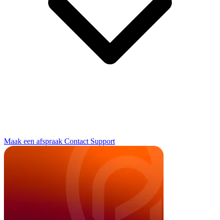
Maak een afspraak
Contact
Support