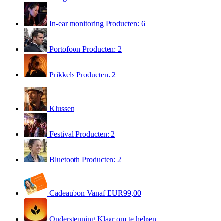
In-ear monitoring
Producten: 6
Portofoon
Producten: 2
Prikkels
Producten: 2
Klussen
Festival
Producten: 2
Bluetooth
Producten: 2
Cadeaubon
Vanaf EUR99,00
Ondersteuning
Klaar om te helpen.