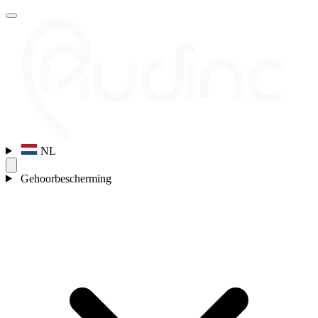
NL
Gehoorbescherming