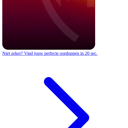
Niet zeker?
Vind jouw perfecte oordoppen in 20 sec.