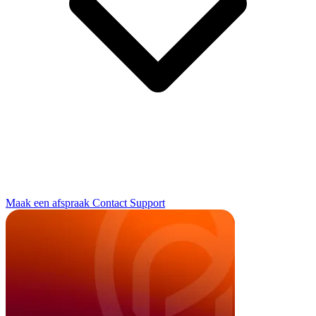
Maak een afspraak
Contact
Support