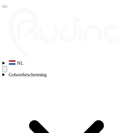
NL
Gehoorbescherming