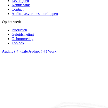
Levertijden
Kennisbank
Contact
Audio-pasvormtest oordoppen
Op het werk
Producten
Geluidsmeting
Gehoormeting
Toolbox
Audinc ( 4 ) Life
Audinc ( 4 ) Work