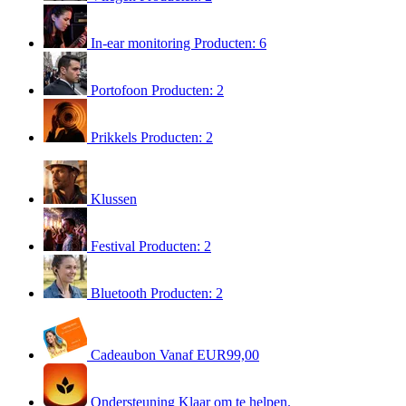
In-ear monitoring
Producten: 6
Portofoon
Producten: 2
Prikkels
Producten: 2
Klussen
Festival
Producten: 2
Bluetooth
Producten: 2
Cadeaubon
Vanaf EUR99,00
Ondersteuning
Klaar om te helpen.