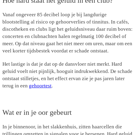
Hoe hard staat het geluid in een club?
Vanaf ongeveer 85 decibel loop je bij langdurige
blootstelling al risico op gehoorverlies of tinnitus. In cafés,
discotheken en clubs ligt het geluidsniveau daar ruim boven:
concerten en clubnachten halen regelmatig 100 decibel of
meer. Op dat niveau gaat het niet meer om uren, maar om een
veel korter tijdsbestek voordat er schade ontstaat.
Het lastige is dat je dat op de dansvloer niet merkt. Hard
geluid voelt niet pijnlijk, hooguit indrukwekkend. De schade
ontstaat stilletjes, en het effect ervan zie je pas jaren later
terug in een
gehoortest
.
Wat er in je oor gebeurt
In je binnenoor, in het slakkenhuis, zitten haarcellen die
trillingen omzetten in signalen voor je hersenen. Hard geluid