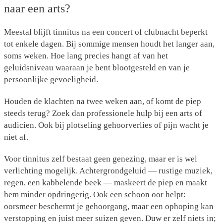
naar een arts?
Meestal blijft tinnitus na een concert of clubnacht beperkt
tot enkele dagen. Bij sommige mensen houdt het langer aan,
soms weken. Hoe lang precies hangt af van het
geluidsniveau waaraan je bent blootgesteld en van je
persoonlijke gevoeligheid.
Houden de klachten na twee weken aan, of komt de piep
steeds terug? Zoek dan professionele hulp bij een arts of
audicien.
Ook bij plotseling gehoorverlies of pijn wacht je
niet af.
Voor tinnitus zelf bestaat geen genezing, maar er is wel
verlichting mogelijk. Achtergrondgeluid — rustige muziek,
regen, een kabbelende beek — maskeert de piep en maakt
hem minder opdringerig. Ook een schoon oor helpt:
oorsmeer beschermt je gehoorgang, maar een ophoping kan
verstopping en juist meer suizen geven. Duw er zelf niets in;