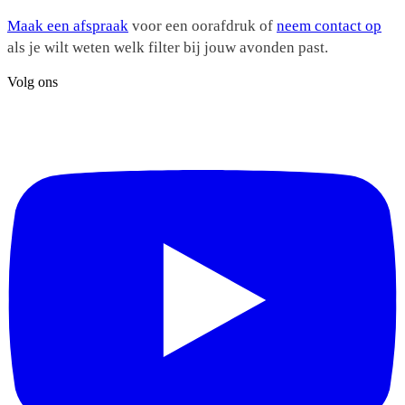
Maak een afspraak
voor een oorafdruk of
neem contact op
als je wilt weten welk filter bij jouw avonden past.
Volg ons