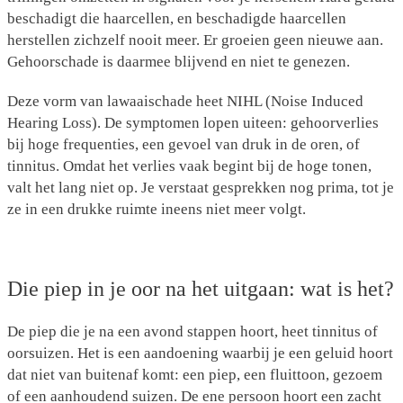
beschadigt die haarcellen, en beschadigde haarcellen
herstellen zichzelf nooit meer. Er groeien geen nieuwe aan.
Gehoorschade is daarmee blijvend en niet te genezen.
Deze vorm van lawaaischade heet NIHL (Noise Induced
Hearing Loss). De symptomen lopen uiteen: gehoorverlies
bij hoge frequenties, een gevoel van druk in de oren, of
tinnitus. Omdat het verlies vaak begint bij de hoge tonen,
valt het lang niet op. Je verstaat gesprekken nog prima, tot je
ze in een drukke ruimte ineens niet meer volgt.
Die piep in je oor na het uitgaan: wat is het?
De piep die je na een avond stappen hoort, heet tinnitus of
oorsuizen. Het is een aandoening waarbij je een geluid hoort
dat niet van buitenaf komt: een piep, een fluittoon, gezoem
of een aanhoudend suizen. De ene persoon hoort een zacht