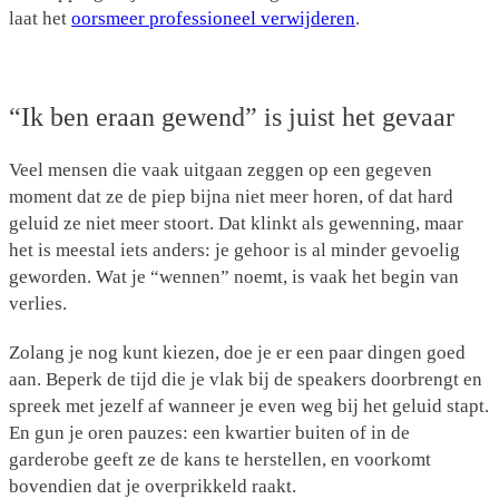
laat het
oorsmeer professioneel verwijderen
.
“Ik ben eraan gewend” is juist het gevaar
Veel mensen die vaak uitgaan zeggen op een gegeven
moment dat ze de piep bijna niet meer horen, of dat hard
geluid ze niet meer stoort. Dat klinkt als gewenning, maar
het is meestal iets anders: je gehoor is al minder gevoelig
geworden. Wat je “wennen” noemt, is vaak het begin van
verlies.
Zolang je nog kunt kiezen, doe je er een paar dingen goed
aan. Beperk de tijd die je vlak bij de speakers doorbrengt en
spreek met jezelf af wanneer je even weg bij het geluid stapt.
En gun je oren pauzes: een kwartier buiten of in de
garderobe geeft ze de kans te herstellen, en voorkomt
bovendien dat je overprikkeld raakt.