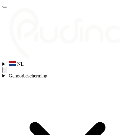
NL
Gehoorbescherming