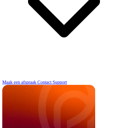
Maak een afspraak
Contact
Support