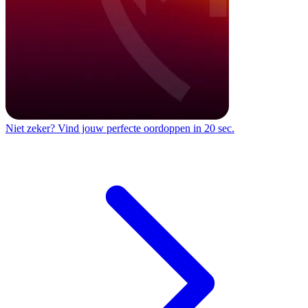
Niet zeker?
Vind jouw perfecte oordoppen in 20 sec.