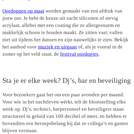
Oordoppen op maat
worden gemaakt van een afdruk van
jouw oor. Je hebt de keuze uit zacht siliconen of stevig
acrylaat, allebei met een coating die ze allergeenarm en
makkelijk schoon te houden maakt. Ze zitten vast, vallen
niet uit tijdens het dansen en zijn nauwelijks te zien. Bekijk
het aanbod voor
muziek en uitgaan
of, als je vooral in de
zomer op het veld staat, de
festival oordopjes
.
Sta je er elke week? Dj’s, bar en beveiliging
Voor bezoekers gaat het om een paar avonden per maand.
Voor wie in het nachtleven wérkt, telt de blootstelling elke
week op. Dj’s, technici, barpersoneel en beveiligers staan
structureel in geluid van 100 decibel of meer, en hebben er
bovendien een beroepsbelang bij dat ze collega’s en gasten
blijven verstaan.