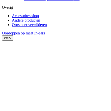
Overig
Accessoires shop
Andere producten
Oorsmeer verwijderen
Oordoppen op maat
In-ears
Werk