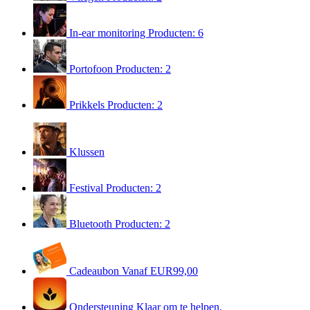
In-ear monitoring
Producten: 6
Portofoon
Producten: 2
Prikkels
Producten: 2
Klussen
Festival
Producten: 2
Bluetooth
Producten: 2
Cadeaubon
Vanaf EUR99,00
Ondersteuning
Klaar om te helpen.