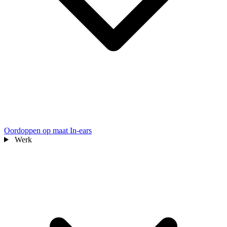
Oordoppen op maat
In-ears
Werk