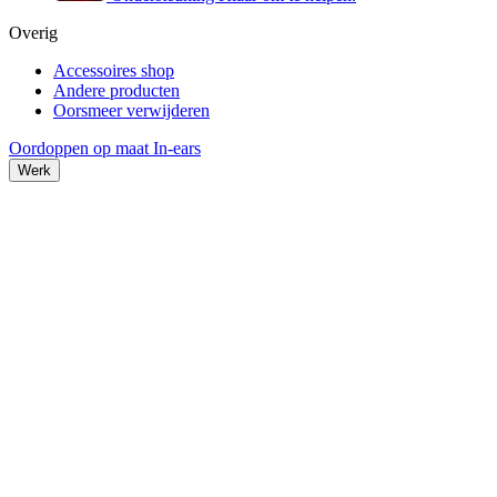
Overig
Accessoires shop
Andere producten
Oorsmeer verwijderen
Oordoppen op maat
In-ears
Werk