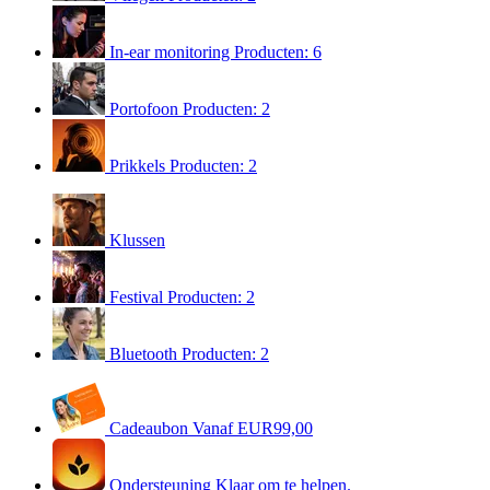
In-ear monitoring
Producten: 6
Portofoon
Producten: 2
Prikkels
Producten: 2
Klussen
Festival
Producten: 2
Bluetooth
Producten: 2
Cadeaubon
Vanaf EUR99,00
Ondersteuning
Klaar om te helpen.