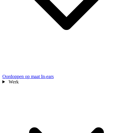
Oordoppen op maat
In-ears
Werk