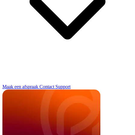
Maak een afspraak
Contact
Support