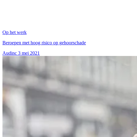
Op het werk
Beroepen met hoog risico op gehoorschade
Audinc
3 mei 2021