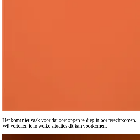
Het komt niet vaak voor dat oordoppen te diep in oor terechtkomen.
Wij vertellen je in welke situaties dit kan voorkomen.