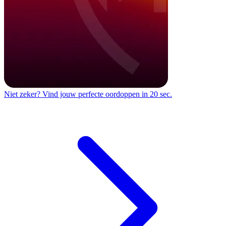
Niet zeker?
Vind jouw perfecte oordoppen in 20 sec.