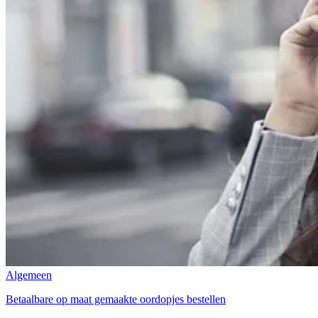
Algemeen
Betaalbare op maat gemaakte oordopjes bestellen