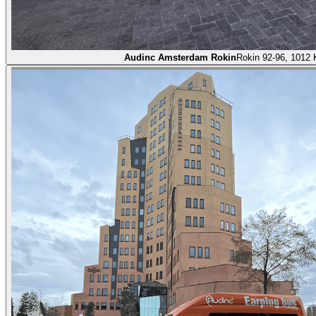
Audinc Amsterdam Rokin
Rokin 92-96, 1012