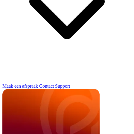
Maak een afspraak
Contact
Support