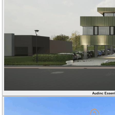
Audinc Essen