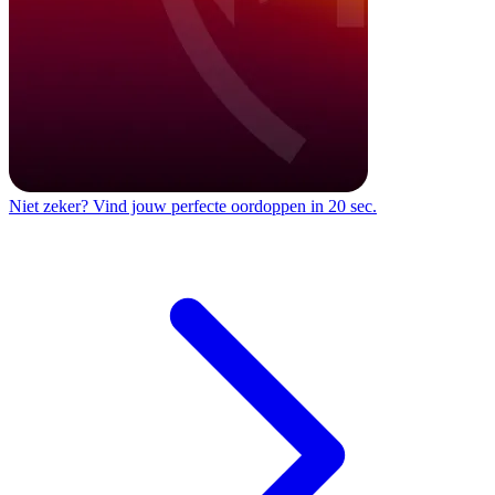
Niet zeker?
Vind jouw perfecte oordoppen in 20 sec.