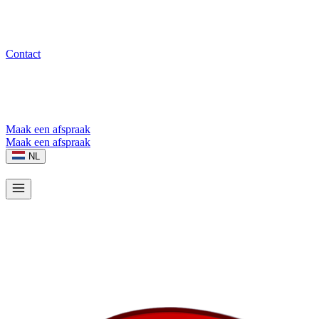
Contact
Maak een afspraak
Maak een afspraak
NL