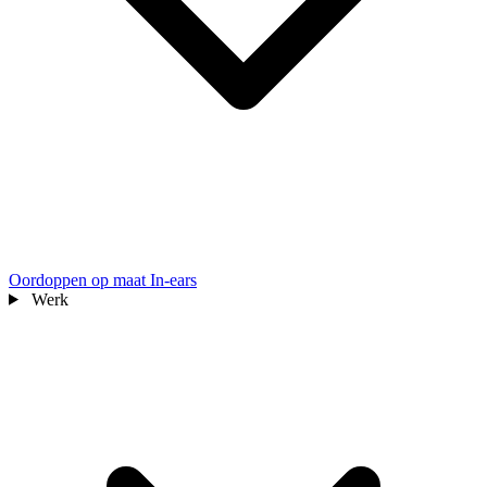
Oordoppen op maat
In-ears
Werk