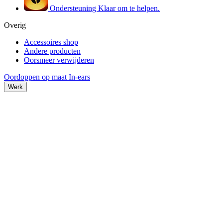
Ondersteuning
Klaar om te helpen.
Overig
Accessoires shop
Andere producten
Oorsmeer verwijderen
Oordoppen op maat
In-ears
Werk