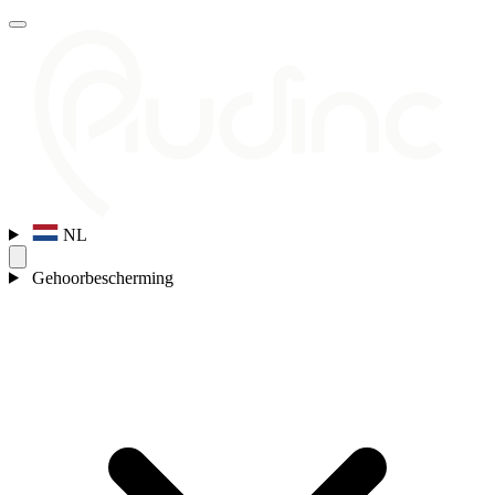
NL
Gehoorbescherming