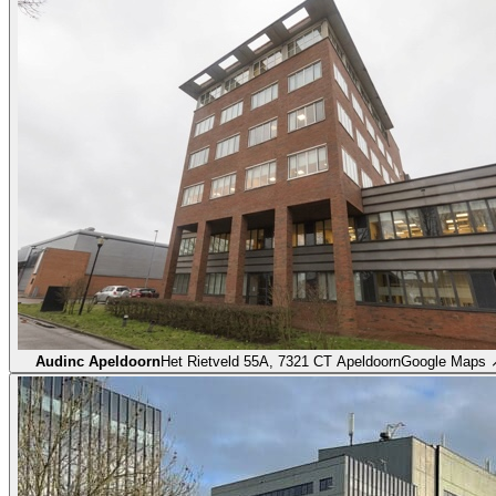
Audinc Apeldoorn
Het Rietveld 55A, 7321 CT Apeldoorn
Google Maps 