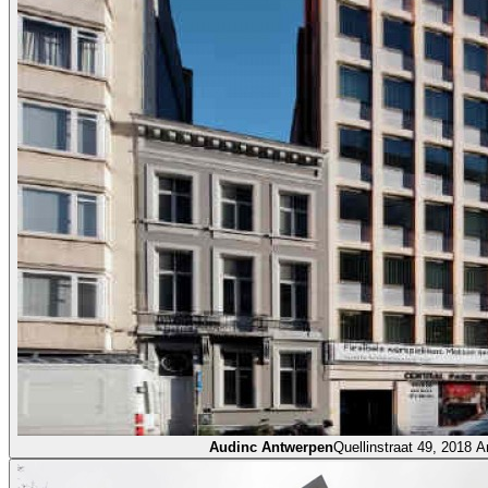
Audinc Antwerpen
Quellinstraat 49, 2018 