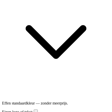
Effen standaardkleur — zonder meerprijs.
Eigen logo of tekst: