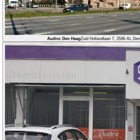
Audinc Den Haag
Zuid Hollandlaan 7, 2596 AL De