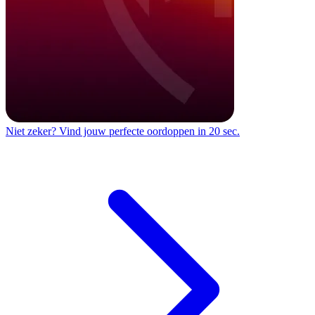
Niet zeker?
Vind jouw perfecte oordoppen in 20 sec.