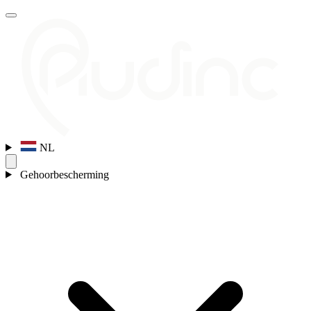
NL
Gehoorbescherming