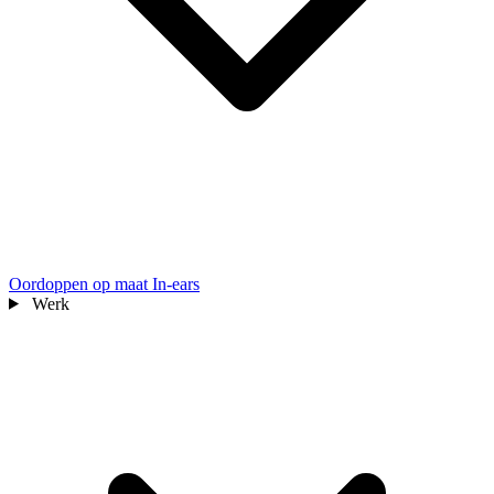
Oordoppen op maat
In-ears
Werk