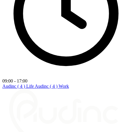
09:00 - 17:00
Audinc ( 4 ) Life
Audinc ( 4 ) Work