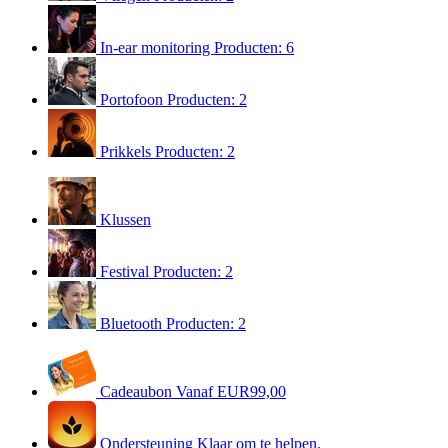
In-ear monitoring
Producten: 6
Portofoon
Producten: 2
Prikkels
Producten: 2
Klussen
Festival
Producten: 2
Bluetooth
Producten: 2
Cadeaubon
Vanaf EUR99,00
Ondersteuning
Klaar om te helpen.