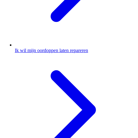
Ik wil mijn oordoppen laten repareren