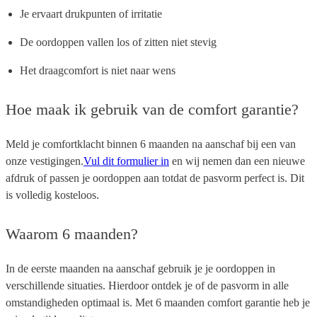
Je ervaart drukpunten of irritatie
De oordoppen vallen los of zitten niet stevig
Het draagcomfort is niet naar wens
Hoe maak ik gebruik van de comfort garantie?
Meld je comfortklacht binnen 6 maanden na aanschaf bij een van
onze vestigingen.
Vul dit formulier in
en wij nemen dan een nieuwe
afdruk of passen je oordoppen aan totdat de pasvorm perfect is. Dit
is volledig kosteloos.
Waarom 6 maanden?
In de eerste maanden na aanschaf gebruik je je oordoppen in
verschillende situaties. Hierdoor ontdek je of de pasvorm in alle
omstandigheden optimaal is. Met 6 maanden comfort garantie heb je