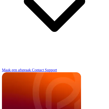
Maak een afspraak
Contact
Support