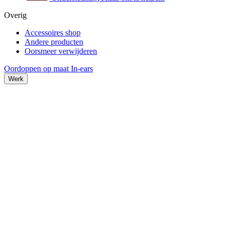
Overig
Accessoires shop
Andere producten
Oorsmeer verwijderen
Oordoppen op maat
In-ears
Werk