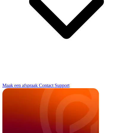
Maak een afspraak
Contact
Support