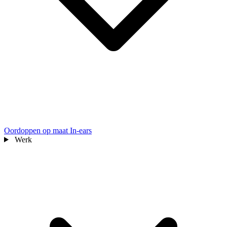
Oordoppen op maat
In-ears
Werk