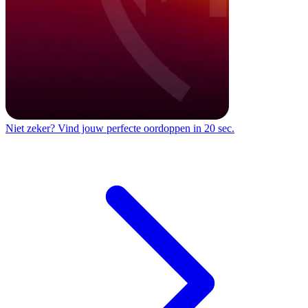
Niet zeker?
Vind jouw perfecte oordoppen in 20 sec.