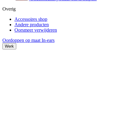
Overig
Accessoires shop
Andere producten
Oorsmeer verwijderen
Oordoppen op maat
In-ears
Werk