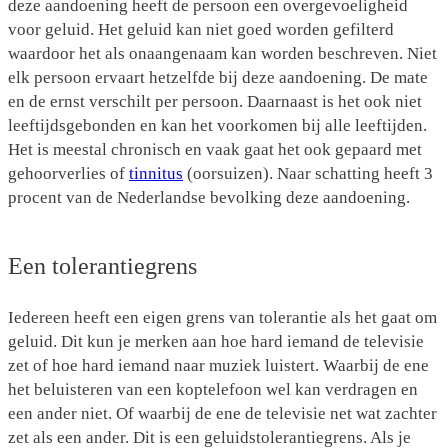
deze aandoening heeft de persoon een overgevoeligheid
voor geluid. Het geluid kan niet goed worden gefilterd
waardoor het als onaangenaam kan worden beschreven. Niet
elk persoon ervaart hetzelfde bij deze aandoening. De mate
en de ernst verschilt per persoon. Daarnaast is het ook niet
leeftijdsgebonden en kan het voorkomen bij alle leeftijden.
Het is meestal chronisch en vaak gaat het ook gepaard met
gehoorverlies of
tinnitus
(oorsuizen). Naar schatting heeft 3
procent van de Nederlandse bevolking deze aandoening.
Een tolerantiegrens
Iedereen heeft een eigen grens van tolerantie als het gaat om
geluid. Dit kun je merken aan hoe hard iemand de televisie
zet of hoe hard iemand naar muziek luistert. Waarbij de ene
het beluisteren van een koptelefoon wel kan verdragen en
een ander niet. Of waarbij de ene de televisie net wat zachter
zet als een ander. Dit is een geluidstolerantiegrens. Als je