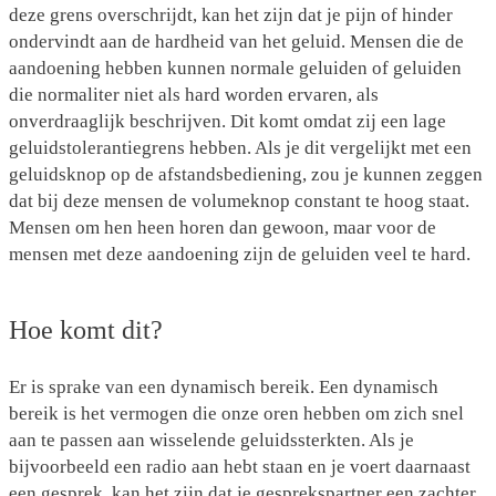
deze grens overschrijdt, kan het zijn dat je pijn of hinder
ondervindt aan de hardheid van het geluid. Mensen die de
aandoening hebben kunnen normale geluiden of geluiden
die normaliter niet als hard worden ervaren, als
onverdraaglijk beschrijven. Dit komt omdat zij een lage
geluidstolerantiegrens hebben. Als je dit vergelijkt met een
geluidsknop op de afstandsbediening, zou je kunnen zeggen
dat bij deze mensen de volumeknop constant te hoog staat.
Mensen om hen heen horen dan gewoon, maar voor de
mensen met deze aandoening zijn de geluiden veel te hard.
Hoe komt dit?
Er is sprake van een dynamisch bereik. Een dynamisch
bereik is het vermogen die onze oren hebben om zich snel
aan te passen aan wisselende geluidssterkten. Als je
bijvoorbeeld een radio aan hebt staan en je voert daarnaast
een gesprek, kan het zijn dat je gesprekspartner een zachter