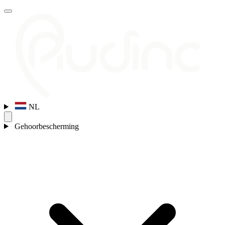
NL
Gehoorbescherming