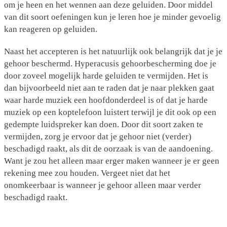
om je heen en het wennen aan deze geluiden. Door middel
van dit soort oefeningen kun je leren hoe je minder gevoelig
kan reageren op geluiden.
Naast het accepteren is het natuurlijk ook belangrijk dat je je
gehoor beschermd. Hyperacusis gehoorbescherming doe je
door zoveel mogelijk harde geluiden te vermijden. Het is
dan bijvoorbeeld niet aan te raden dat je naar plekken gaat
waar harde muziek een hoofdonderdeel is of dat je harde
muziek op een koptelefoon luistert terwijl je dit ook op een
gedempte luidspreker kan doen. Door dit soort zaken te
vermijden, zorg je ervoor dat je gehoor niet (verder)
beschadigd raakt, als dit de oorzaak is van de aandoening.
Want je zou het alleen maar erger maken wanneer je er geen
rekening mee zou houden. Vergeet niet dat het
onomkeerbaar is wanneer je gehoor alleen maar verder
beschadigd raakt.