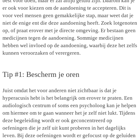
best voor doen, maar er zal altijd geluid zijn. Daarom kan je
er ook voor kiezen om de aandoening te accepteren. Dit is
voor veel mensen geen gemakkelijke stap, maar weet dat je
niet de enige ent die deze aandoening heeft. Zoek lotgenoten
op, of praat erover met je directe omgeving. Er bestaan geen
medicijnen tegen de aandoening. Sommige medicijnen
hebben wel invloed op de aandoening, waarbij deze het zelfs
kunnen veroorzaken of verergeren.
Tip #1: Bescherm je oren
Juist omdat het voor anderen niet zichtbaar is dat je
hyperacusis hebt is het belangrijk om erover te praten. Een
audiologisch centrum of soms een psycholoog kan je helpen
om hiermee om te gaan wanneer het je zelf niet lukt. Tijdens
deze begeleiding wordt er ook geconcentreerd op
oefeningen die je zelf uit kunt proberen in het dagelijks
leven. Bij deze oefeningen wordt er gefocust op de geluiden