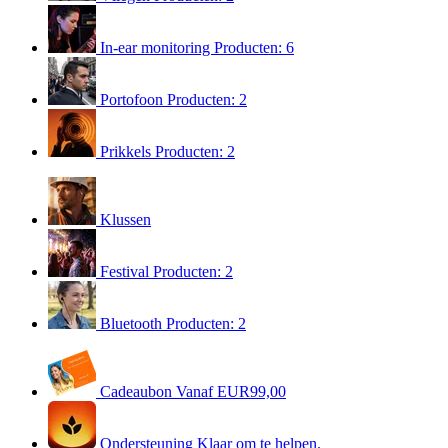
In-ear monitoring
Producten: 6
Portofoon
Producten: 2
Prikkels
Producten: 2
Klussen
Festival
Producten: 2
Bluetooth
Producten: 2
Cadeaubon
Vanaf EUR99,00
Ondersteuning
Klaar om te helpen.