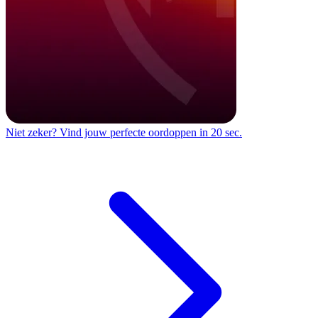
Niet zeker?
Vind jouw perfecte oordoppen in 20 sec.