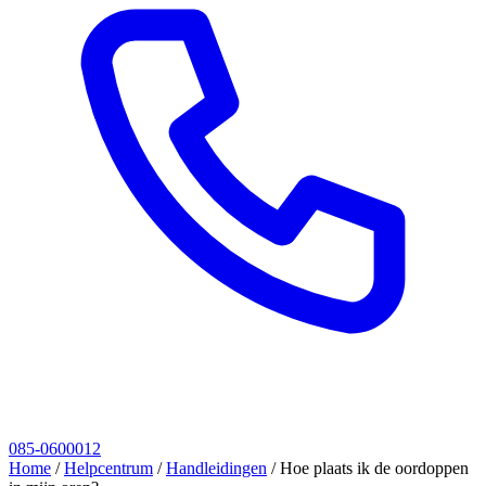
085-0600012
Home
/
Helpcentrum
/
Handleidingen
/
Hoe plaats ik de oordoppen