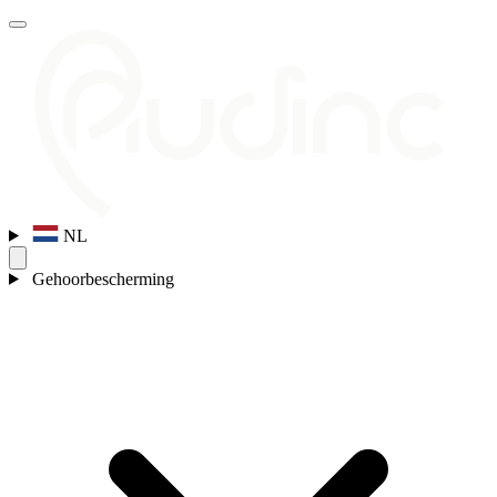
NL
Gehoorbescherming