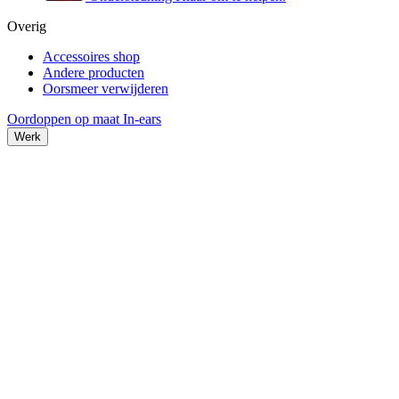
Overig
Accessoires shop
Andere producten
Oorsmeer verwijderen
Oordoppen op maat
In-ears
Werk