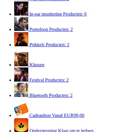
In-ear monitoring
Producten: 6
Portofoon
Producten: 2
Prikkels
Producten: 2
Klussen
Festival
Producten: 2
Bluetooth
Producten: 2
Cadeaubon
Vanaf EUR99,00
Ondersteuning
Klaar om te helpen.