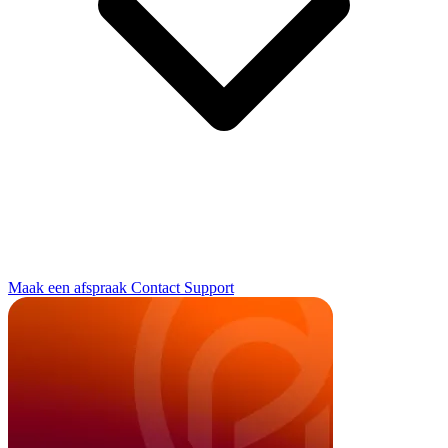
Maak een afspraak
Contact
Support