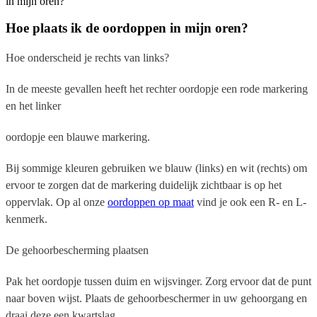
in mijn oren?
Hoe plaats ik de oordoppen in mijn oren?
Hoe onderscheid je rechts van links?
In de meeste gevallen heeft het rechter oordopje een rode markering
en het linker
oordopje een blauwe markering.
Bij sommige kleuren gebruiken we blauw (links) en wit (rechts) om
ervoor te zorgen dat de markering duidelijk zichtbaar is op het
oppervlak. Op al onze
oordoppen op maat
vind je ook een R- en L-
kenmerk.
De gehoorbescherming plaatsen
Pak het oordopje tussen duim en wijsvinger. Zorg ervoor dat de punt
naar boven wijst. Plaats de gehoorbeschermer in uw gehoorgang en
draai deze een kwartslag.