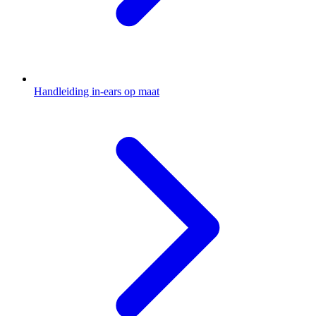
Handleiding in-ears op maat