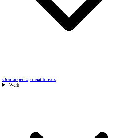
Oordoppen op maat
In-ears
Werk