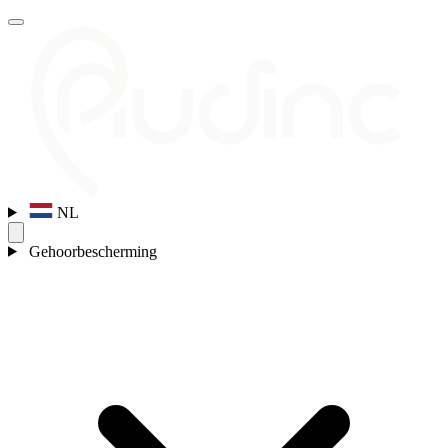
NL
Gehoorbescherming