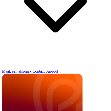
Maak een afspraak
Contact
Support