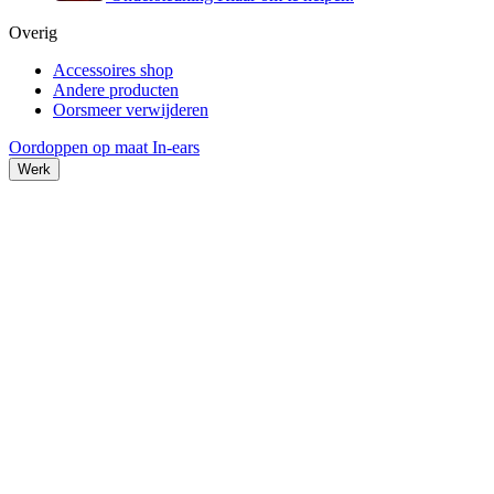
Overig
Accessoires shop
Andere producten
Oorsmeer verwijderen
Oordoppen op maat
In-ears
Werk