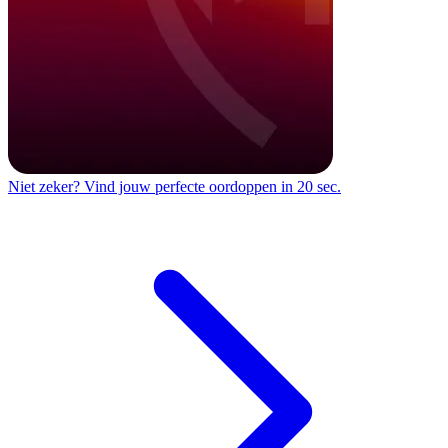
Niet zeker?
Vind jouw perfecte oordoppen in 20 sec.