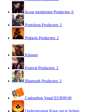
In-ear monitoring
Producten: 6
Portofoon
Producten: 2
Prikkels
Producten: 2
Klussen
Festival
Producten: 2
Bluetooth
Producten: 2
Cadeaubon
Vanaf EUR99,00
Ondersteuning
Klaar om te helpen.