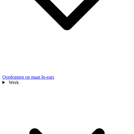
Oordoppen op maat
In-ears
Werk