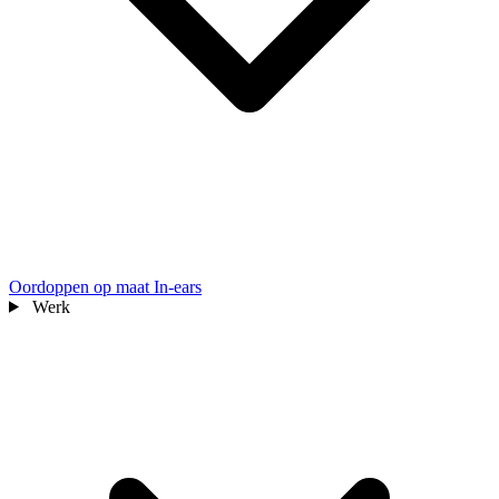
Oordoppen op maat
In-ears
Werk