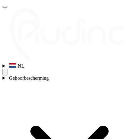
NL
Gehoorbescherming