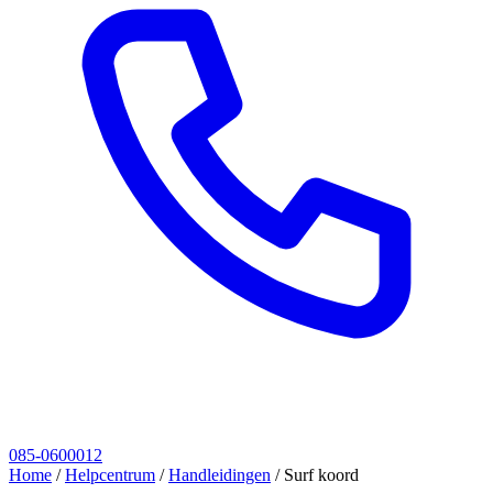
085-0600012
Home
/
Helpcentrum
/
Handleidingen
/
Surf koord