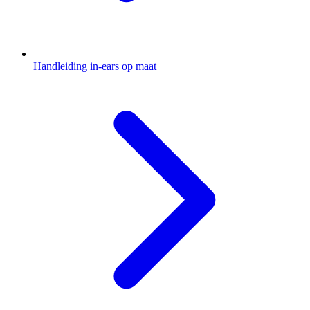
Handleiding in-ears op maat