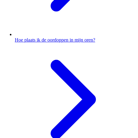
Hoe plaats ik de oordoppen in mijn oren?