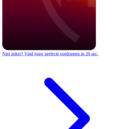
Niet zeker?
Vind jouw perfecte oordoppen in 20 sec.