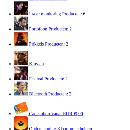
In-ear monitoring
Producten: 6
Portofoon
Producten: 2
Prikkels
Producten: 2
Klussen
Festival
Producten: 2
Bluetooth
Producten: 2
Cadeaubon
Vanaf EUR99,00
Ondersteuning
Klaar om te helpen.