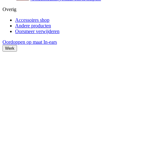
Overig
Accessoires shop
Andere producten
Oorsmeer verwijderen
Oordoppen op maat
In-ears
Werk