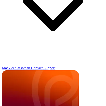
Maak een afspraak
Contact
Support