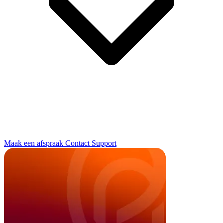
Maak een afspraak
Contact
Support