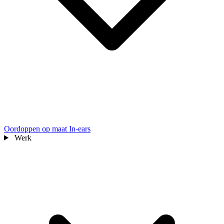
Oordoppen op maat
In-ears
Werk