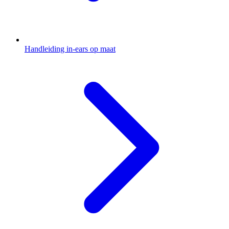
Handleiding in-ears op maat