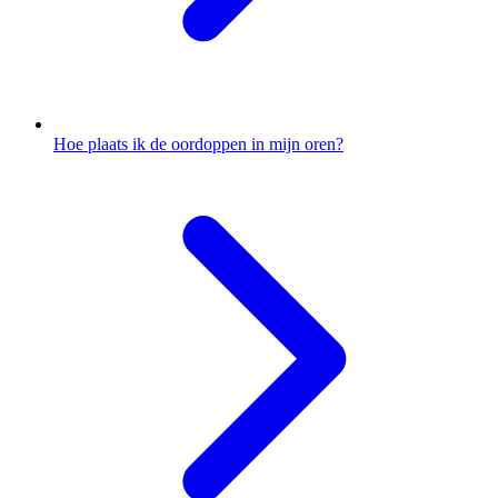
Hoe plaats ik de oordoppen in mijn oren?