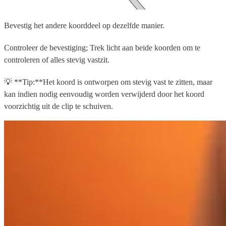
Bevestig het andere koorddeel op dezelfde manier.
Controleer de bevestiging; Trek licht aan beide koorden om te
controleren of alles stevig vastzit.
💡 **Tip:**Het koord is ontworpen om stevig vast te zitten, maar
kan indien nodig eenvoudig worden verwijderd door het koord
voorzichtig uit de clip te schuiven.