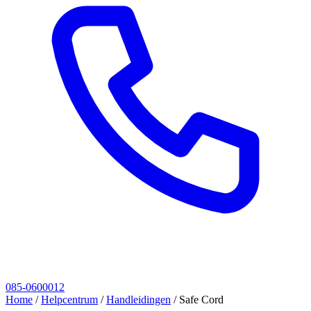
085-0600012
Home
/
Helpcentrum
/
Handleidingen
/
Safe Cord