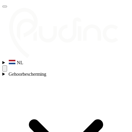
NL
Gehoorbescherming