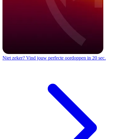
Niet zeker?
Vind jouw perfecte oordoppen in 20 sec.