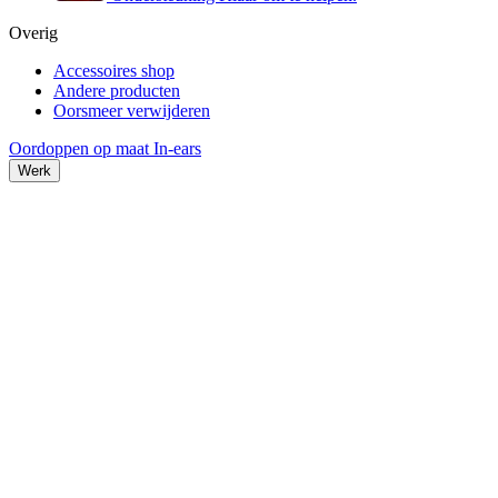
Overig
Accessoires shop
Andere producten
Oorsmeer verwijderen
Oordoppen op maat
In-ears
Werk