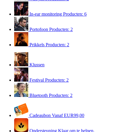
In-ear monitoring
Producten: 6
Portofoon
Producten: 2
Prikkels
Producten: 2
Klussen
Festival
Producten: 2
Bluetooth
Producten: 2
Cadeaubon
Vanaf EUR99,00
Ondersteuning
Klaar om te helpen.