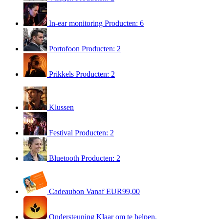
In-ear monitoring
Producten: 6
Portofoon
Producten: 2
Prikkels
Producten: 2
Klussen
Festival
Producten: 2
Bluetooth
Producten: 2
Cadeaubon
Vanaf EUR99,00
Ondersteuning
Klaar om te helpen.