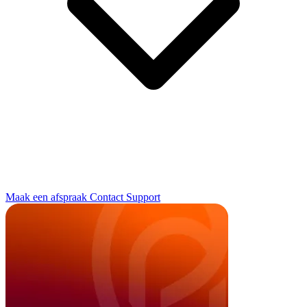
Maak een afspraak
Contact
Support