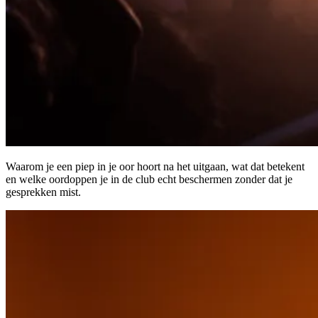
Waarom je een piep in je oor hoort na het uitgaan, wat dat betekent
en welke oordoppen je in de club echt beschermen zonder dat je
gesprekken mist.