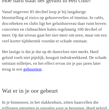
Hoe hard staat het geluid in een club?
Vanaf ongeveer 85 decibel loop je bij langdurige
blootstelling al risico op gehoorverlies of tinnitus. In cafés,
discotheken en clubs ligt het geluidsniveau daar ruim boven:
concerten en clubnachten halen regelmatig 100 decibel of
meer. Op dat niveau gaat het niet meer om uren, maar om een
veel korter tijdsbestek voordat er schade ontstaat.
Het lastige is dat je dat op de dansvloer niet merkt. Hard
geluid voelt niet pijnlijk, hooguit indrukwekkend. De schade
ontstaat stilletjes, en het effect ervan zie je pas jaren later
terug in een
gehoortest
.
Wat er in je oor gebeurt
In je binnenoor, in het slakkenhuis, zitten haarcellen die
trillingen omzetten in signalen voor je hersenen. Hard geluid