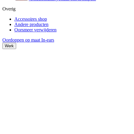
Overig
Accessoires shop
Andere producten
Oorsmeer verwijderen
Oordoppen op maat
In-ears
Werk