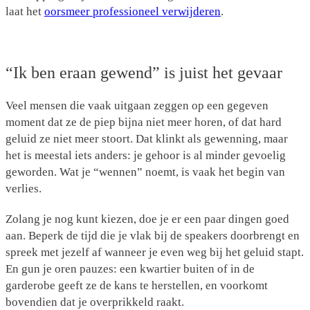
laat het
oorsmeer professioneel verwijderen
.
“Ik ben eraan gewend” is juist het gevaar
Veel mensen die vaak uitgaan zeggen op een gegeven
moment dat ze de piep bijna niet meer horen, of dat hard
geluid ze niet meer stoort. Dat klinkt als gewenning, maar
het is meestal iets anders: je gehoor is al minder gevoelig
geworden. Wat je “wennen” noemt, is vaak het begin van
verlies.
Zolang je nog kunt kiezen, doe je er een paar dingen goed
aan. Beperk de tijd die je vlak bij de speakers doorbrengt en
spreek met jezelf af wanneer je even weg bij het geluid stapt.
En gun je oren pauzes: een kwartier buiten of in de
garderobe geeft ze de kans te herstellen, en voorkomt
bovendien dat je overprikkeld raakt.