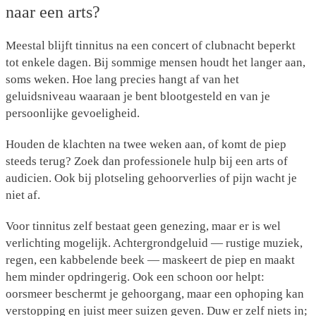
naar een arts?
Meestal blijft tinnitus na een concert of clubnacht beperkt
tot enkele dagen. Bij sommige mensen houdt het langer aan,
soms weken. Hoe lang precies hangt af van het
geluidsniveau waaraan je bent blootgesteld en van je
persoonlijke gevoeligheid.
Houden de klachten na twee weken aan, of komt de piep
steeds terug? Zoek dan professionele hulp bij een arts of
audicien.
Ook bij plotseling gehoorverlies of pijn wacht je
niet af.
Voor tinnitus zelf bestaat geen genezing, maar er is wel
verlichting mogelijk. Achtergrondgeluid — rustige muziek,
regen, een kabbelende beek — maskeert de piep en maakt
hem minder opdringerig. Ook een schoon oor helpt:
oorsmeer beschermt je gehoorgang, maar een ophoping kan
verstopping en juist meer suizen geven. Duw er zelf niets in;