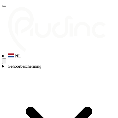
NL
Gehoorbescherming