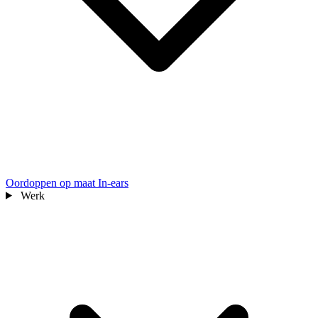
Oordoppen op maat
In-ears
Werk