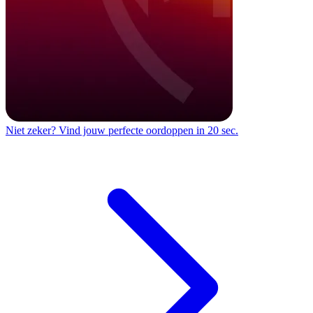
Niet zeker?
Vind jouw perfecte oordoppen in 20 sec.