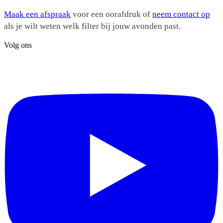
Maak een afspraak
voor een oorafdruk of
neem contact op
als je wilt weten welk filter bij jouw avonden past.
Volg ons