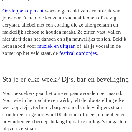
Oordoppen op maat
worden gemaakt van een afdruk van
jouw oor. Je hebt de keuze uit zacht siliconen of stevig
acrylaat, allebei met een coating die ze allergeenarm en
makkelijk schoon te houden maakt. Ze zitten vast, vallen
niet uit tijdens het dansen en zijn nauwelijks te zien. Bekijk
het aanbod voor
muziek en uitgaan
of, als je vooral in de
zomer op het veld staat, de
festival oordopjes
.
Sta je er elke week? Dj’s, bar en beveiliging
Voor bezoekers gaat het om een paar avonden per maand.
Voor wie in het nachtleven wérkt, telt de blootstelling elke
week op. Dj’s, technici, barpersoneel en beveiligers staan
structureel in geluid van 100 decibel of meer, en hebben er
bovendien een beroepsbelang bij dat ze collega’s en gasten
blijven verstaan.