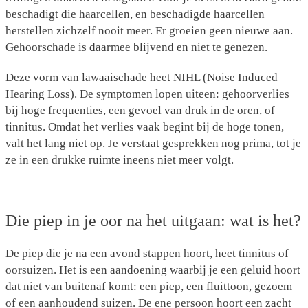
beschadigt die haarcellen, en beschadigde haarcellen
herstellen zichzelf nooit meer. Er groeien geen nieuwe aan.
Gehoorschade is daarmee blijvend en niet te genezen.
Deze vorm van lawaaischade heet NIHL (Noise Induced
Hearing Loss). De symptomen lopen uiteen: gehoorverlies
bij hoge frequenties, een gevoel van druk in de oren, of
tinnitus. Omdat het verlies vaak begint bij de hoge tonen,
valt het lang niet op. Je verstaat gesprekken nog prima, tot je
ze in een drukke ruimte ineens niet meer volgt.
Die piep in je oor na het uitgaan: wat is het?
De piep die je na een avond stappen hoort, heet tinnitus of
oorsuizen. Het is een aandoening waarbij je een geluid hoort
dat niet van buitenaf komt: een piep, een fluittoon, gezoem
of een aanhoudend suizen. De ene persoon hoort een zacht