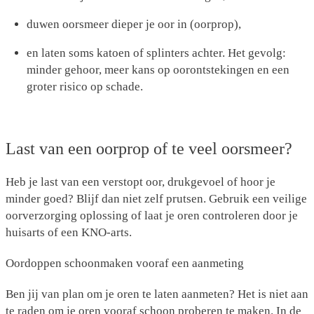
duwen oorsmeer dieper je oor in (oorprop),
en laten soms katoen of splinters achter. Het gevolg:
minder gehoor, meer kans op oorontstekingen en een
groter risico op schade.
Last van een oorprop of te veel oorsmeer?
Heb je last van een verstopt oor, drukgevoel of hoor je
minder goed? Blijf dan niet zelf prutsen. Gebruik een veilige
oorverzorging oplossing of laat je oren controleren door je
huisarts of een KNO-arts.
Oordoppen schoonmaken vooraf een aanmeting
Ben jij van plan om je oren te laten aanmeten? Het is niet aan
te raden om je oren vooraf schoon proberen te maken. In de