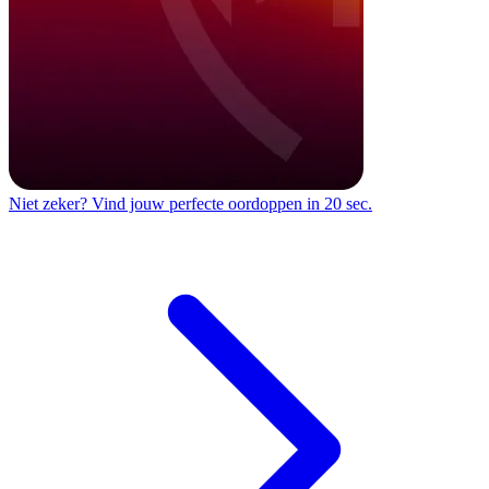
Niet zeker?
Vind jouw perfecte oordoppen in 20 sec.