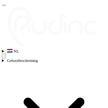
NL
Gehoorbescherming