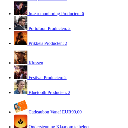
In-ear monitoring
Producten: 6
Portofoon
Producten: 2
Prikkels
Producten: 2
Klussen
Festival
Producten: 2
Bluetooth
Producten: 2
Cadeaubon
Vanaf EUR99,00
Ondersteuning
Klaar om te helpen.