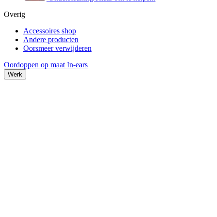
Overig
Accessoires shop
Andere producten
Oorsmeer verwijderen
Oordoppen op maat
In-ears
Werk