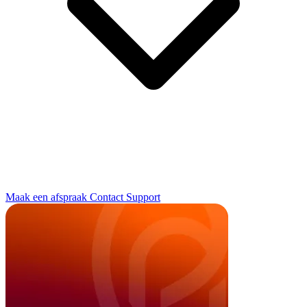
Maak een afspraak
Contact
Support