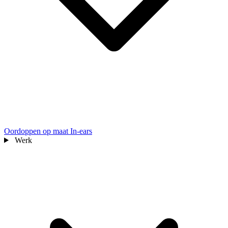
Oordoppen op maat
In-ears
Werk